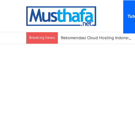
Tut
Breaking News
Rekomendasi Cloud Hosting Indonesia: 