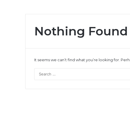
Nothing Found
It seems we can’t find what you’re looking for. Per