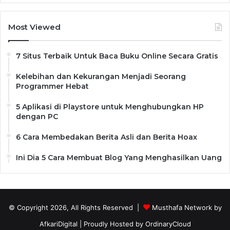
Most Viewed
7 Situs Terbaik Untuk Baca Buku Online Secara Gratis
Kelebihan dan Kekurangan Menjadi Seorang
Programmer Hebat
5 Aplikasi di Playstore untuk Menghubungkan HP
dengan PC
6 Cara Membedakan Berita Asli dan Berita Hoax
Ini Dia 5 Cara Membuat Blog Yang Menghasilkan Uang
© Copyright 2026, All Rights Reserved |
Musthafa Network by
AfkariDigital
| Proudly Hosted by
OrdinaryCloud