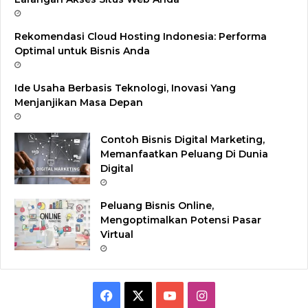
Rekomendasi Cloud Hosting Indonesia: Performa
Optimal untuk Bisnis Anda
Ide Usaha Berbasis Teknologi, Inovasi Yang
Menjanjikan Masa Depan
Contoh Bisnis Digital Marketing,
Memanfaatkan Peluang Di Dunia
Digital
Peluang Bisnis Online,
Mengoptimalkan Potensi Pasar
Virtual
F
X
Y
I