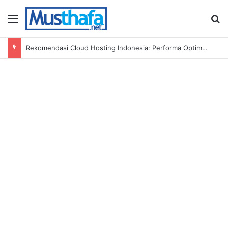
Menu
S
Rekomendasi Cloud Hosting Indonesia: Performa Optimal untuk Bisnis Anda