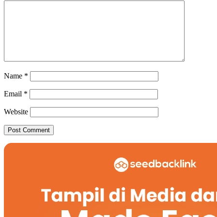
Name
*
Email
*
Website