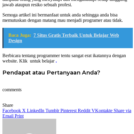
jawab ataupun resiko sebuah profesi.
Semoga artikel ini bermanfaat untuk anda sehingga anda bisa
memutuskan dengan matang mau menjadi programer atau tidak.
Baca Juga:
7 Situs Gratis Terbaik Untuk Belajar Web
Design
Berbicara tentang programmer tentu sangat erat ikatannya dengan
website. Klik
untuk belajar
.
Pendapat atau Pertanyaan Anda?
comments
Share
Facebook
X
LinkedIn
Tumblr
Pinterest
Reddit
VKontakte
Share via
Email
Print