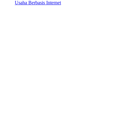
Usaha Berbasis Internet