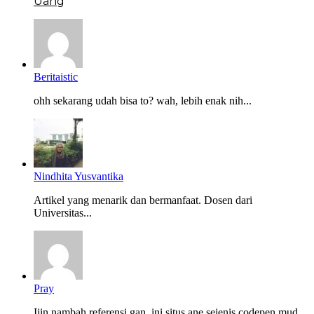
Uang
Beritaistic
ohh sekarang udah bisa to? wah, lebih enak nih...
Nindhita Yusvantika
Artikel yang menarik dan bermanfaat. Dosen dari
Universitas...
Pray
Ijin nambah referensi gan, ini situs ane sejenis codepen mud...