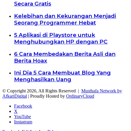
Secara Gratis
Kelebihan dan Kekurangan Menjadi
Seorang Programmer Hebat
5 Aplikasi di Playstore untuk
Menghubungkan HP dengan PC
6 Cara Membedakan Berita Asli dan
Berita Hoax
Ini Dia 5 Cara Membuat Blog Yang
Menghasilkan Uang
© Copyright 2026, All Rights Reserved |
Musthafa Network by
AfkariDigital
| Proudly Hosted by
OrdinaryCloud
Facebook
X
YouTube
Instagram