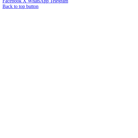
Facebook
X
WhatsApp
Telegram
Back to top button