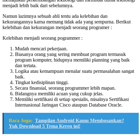
menjadi lebih baik dari sebelumnya.
Namun lazimnya sebuah ahli tentu ada kelebihan dan
kekurangannya karna memang tidak ada yang sempurna. Berikut
kelebihan dan kekurangan menjadi seorang programer :
Kelebihan menjadi seorang pogrammer :
Mudah mencari pekerjaan.
Biasanya orang yang sering membuat program termasuk
program komputer, hidupnya memiliki planning yang baik
dan tertata.
Logika atau kemampuan menalar suatu permasalahan sangat
baik.
Tingkat kedisiplinan tinggi.
Secara finansial, seorang programmer lebih mapan.
Bidangnya memiliki acuan yang cukup jelas.
Memiliki sertifikasi di setiap spesialis, misalnya Sertifikasi
Internasional Jaringan Cisco ataupun Database Oracle.
Baca Juga:
Tampilan Android Kamu Membosankan?
Yuk Download 5 Tema Keren ini!