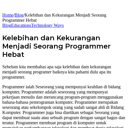
Home
/
Blog
/
Kelebihan dan Kekurangan Menjadi Seorang
Programmer Hebat
Blog
Educations
Technology Ways
Kelebihan dan Kekurangan
Menjadi Seorang Programmer
Hebat
Sebelum kita membahas apa saja kelebihan dam kekurangan
menjadi seorang programer baiknya kita pahami dulu apa itu
programmer.
Programmer ialah Seseorang yang mempunyai keahlian di bidang
komputer, Programmer adalah seseorang yang mempunyai
pekerjaan menulis dan merancang program-program menggunakan
bahasa-bahasa pemrograman komputer. Programmer merupakan
seseorang atau sekelompok orang yang sudah sangat ahli di Bidang
Komputer. Programmer juga bisa diartikan sebagai Seorang yang
dapat membuat suatu atau sebuah program dengan sangat bagus dan
teratur. Programmer membuat program di komputer untuk
memajukan perkembangan teknologi dan membuat dunia teknologi