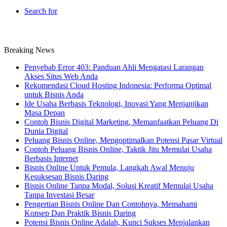
Search for
Breaking News
Penyebab Error 403: Panduan Ahli Mengatasi Larangan
Akses Situs Web Anda
Rekomendasi Cloud Hosting Indonesia: Performa Optimal
untuk Bisnis Anda
Ide Usaha Berbasis Teknologi, Inovasi Yang Menjanjikan
Masa Depan
Contoh Bisnis Digital Marketing, Memanfaatkan Peluang Di
Dunia Digital
Peluang Bisnis Online, Mengoptimalkan Potensi Pasar Virtual
Contoh Peluang Bisnis Online, Taktik Jitu Memulai Usaha
Berbasis Internet
Bisnis Online Untuk Pemula, Langkah Awal Menuju
Kesuksesan Bisnis Daring
Bisnis Online Tanpa Modal, Solusi Kreatif Memulai Usaha
Tanpa Investasi Besar
Pengertian Bisnis Online Dan Contohnya, Memahami
Konsep Dan Praktik Bisnis Daring
Potensi Bisnis Online Adalah, Kunci Sukses Menjalankan