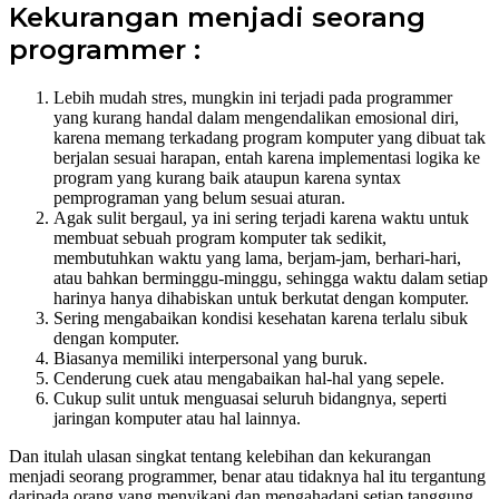
Kekurangan menjadi seorang
programmer :
Lebih mudah stres, mungkin ini terjadi pada programmer
yang kurang handal dalam mengendalikan emosional diri,
karena memang terkadang program komputer yang dibuat tak
berjalan sesuai harapan, entah karena implementasi logika ke
program yang kurang baik ataupun karena syntax
pemprograman yang belum sesuai aturan.
Agak sulit bergaul, ya ini sering terjadi karena waktu untuk
membuat sebuah program komputer tak sedikit,
membutuhkan waktu yang lama, berjam-jam, berhari-hari,
atau bahkan berminggu-minggu, sehingga waktu dalam setiap
harinya hanya dihabiskan untuk berkutat dengan komputer.
Sering mengabaikan kondisi kesehatan karena terlalu sibuk
dengan komputer.
Biasanya memiliki interpersonal yang buruk.
Cenderung cuek atau mengabaikan hal-hal yang sepele.
Cukup sulit untuk menguasai seluruh bidangnya, seperti
jaringan komputer atau hal lainnya.
Dan itulah ulasan singkat tentang kelebihan dan kekurangan
menjadi seorang programmer, benar atau tidaknya hal itu tergantung
daripada orang yang menyikapi dan mengahadapi setiap tanggung