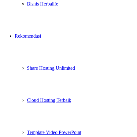
Bisnis Herbalife
Rekomendasi
Share Hosting Unlimited
Cloud Hosting Terbaik
Template Video PowerPoint