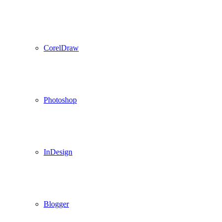
CorelDraw
Photoshop
InDesign
Blogger