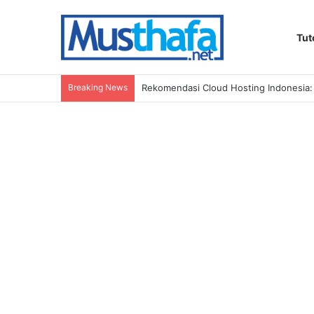
Tut
Breaking News
Rekomendasi Cloud Hosting Indonesia: 