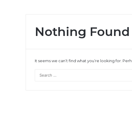
Nothing Found
It seems we can’t find what you’re looking for. Per