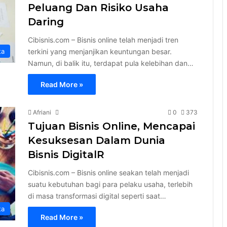
Peluang Dan Risiko Usaha
Daring
Cibisnis.com – Bisnis online telah menjadi tren
terkini yang menjanjikan keuntungan besar.
ta
Namun, di balik itu, terdapat pula kelebihan dan…
Read More »
Afriani
0
373
Tujuan Bisnis Online, Mencapai
Kesuksesan Dalam Dunia
Bisnis DigitalR
Cibisnis.com – Bisnis online seakan telah menjadi
suatu kebutuhan bagi para pelaku usaha, terlebih
di masa transformasi digital seperti saat…
ta
Read More »