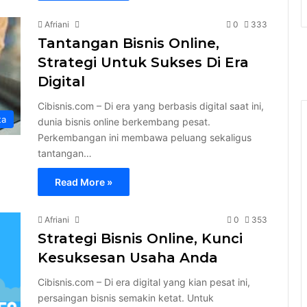
Afriani
0
333
Tantangan Bisnis Online,
Strategi Untuk Sukses Di Era
Digital
Cibisnis.com – Di era yang berbasis digital saat ini,
ta
dunia bisnis online berkembang pesat.
Perkembangan ini membawa peluang sekaligus
tantangan…
Read More »
Afriani
0
353
Strategi Bisnis Online, Kunci
Kesuksesan Usaha Anda
Cibisnis.com – Di era digital yang kian pesat ini,
persaingan bisnis semakin ketat. Untuk