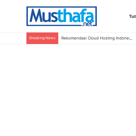
Tut
Breaking News
Rekomendasi Cloud Hosting Indonesia: 