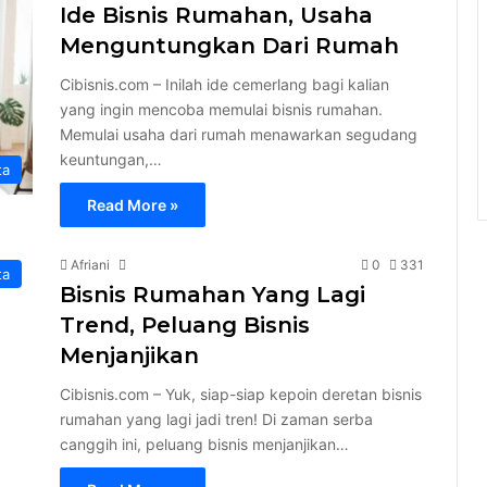
Ide Bisnis Rumahan, Usaha
Menguntungkan Dari Rumah
Cibisnis.com – Inilah ide cemerlang bagi kalian
yang ingin mencoba memulai bisnis rumahan.
Memulai usaha dari rumah menawarkan segudang
keuntungan,…
ta
Read More »
Afriani
0
331
ta
Bisnis Rumahan Yang Lagi
Trend, Peluang Bisnis
Menjanjikan
Cibisnis.com – Yuk, siap-siap kepoin deretan bisnis
rumahan yang lagi jadi tren! Di zaman serba
canggih ini, peluang bisnis menjanjikan…