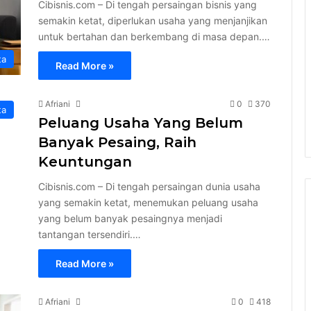
Cibisnis.com – Di tengah persaingan bisnis yang
semakin ketat, diperlukan usaha yang menjanjikan
untuk bertahan dan berkembang di masa depan.…
ta
Read More »
Afriani
0
370
ta
Peluang Usaha Yang Belum
Banyak Pesaing, Raih
Keuntungan
Cibisnis.com – Di tengah persaingan dunia usaha
yang semakin ketat, menemukan peluang usaha
yang belum banyak pesaingnya menjadi
tantangan tersendiri.…
Read More »
Afriani
0
418