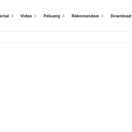
orial
Video
Peluang
Rekomendasi
Download
Performa Optimal untuk Bisnis Anda