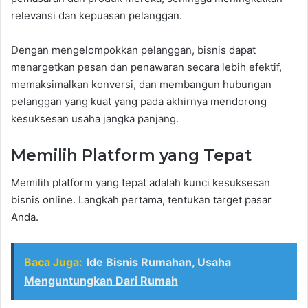
relevansi dan kepuasan pelanggan.
Dengan mengelompokkan pelanggan, bisnis dapat
menargetkan pesan dan penawaran secara lebih efektif,
memaksimalkan konversi, dan membangun hubungan
pelanggan yang kuat yang pada akhirnya mendorong
kesuksesan usaha jangka panjang.
Memilih Platform yang Tepat
Memilih platform yang tepat adalah kunci kesuksesan
bisnis online. Langkah pertama, tentukan target pasar
Anda.
Baca Juga:
Ide Bisnis Rumahan, Usaha
Menguntungkan Dari Rumah