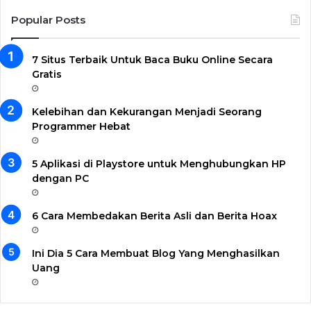
Popular Posts
7 Situs Terbaik Untuk Baca Buku Online Secara
Gratis
Kelebihan dan Kekurangan Menjadi Seorang
Programmer Hebat
5 Aplikasi di Playstore untuk Menghubungkan HP
dengan PC
6 Cara Membedakan Berita Asli dan Berita Hoax
Ini Dia 5 Cara Membuat Blog Yang Menghasilkan
Uang