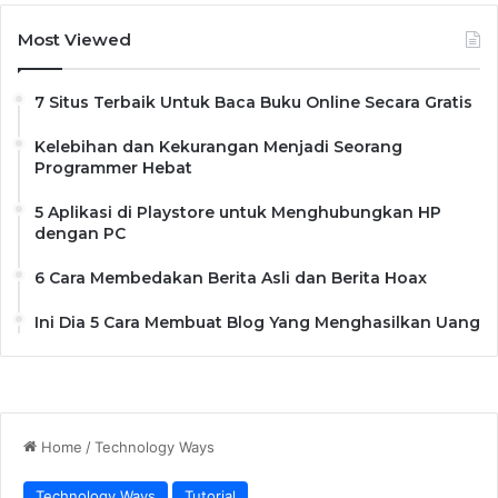
Most Viewed
7 Situs Terbaik Untuk Baca Buku Online Secara Gratis
Kelebihan dan Kekurangan Menjadi Seorang
Programmer Hebat
5 Aplikasi di Playstore untuk Menghubungkan HP
dengan PC
6 Cara Membedakan Berita Asli dan Berita Hoax
Ini Dia 5 Cara Membuat Blog Yang Menghasilkan Uang