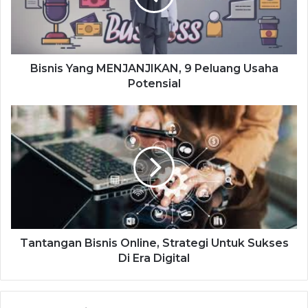
s
Y
a
n
g
Bisnis Yang MENJANJIKAN, 9 Peluang Usaha
M
Potensial
E
N
T
J
a
A
n
N
t
J
a
I
n
K
g
A
a
N
n
,
B
Tantangan Bisnis Online, Strategi Untuk Sukses
9
i
Di Era Digital
P
s
e
n
l
i