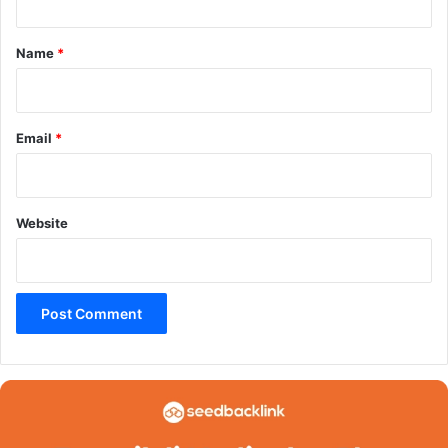
t
*
Name
*
Email
*
Website