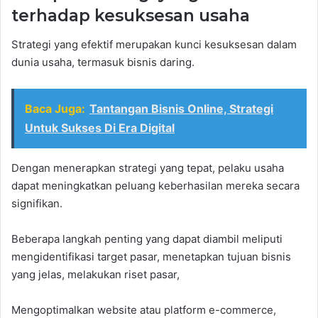
terhadap kesuksesan usaha
Strategi yang efektif merupakan kunci kesuksesan dalam
dunia usaha, termasuk bisnis daring.
Baca Juga:
Tantangan Bisnis Online, Strategi
Untuk Sukses Di Era Digital
Dengan menerapkan strategi yang tepat, pelaku usaha
dapat meningkatkan peluang keberhasilan mereka secara
signifikan.
Beberapa langkah penting yang dapat diambil meliputi
mengidentifikasi target pasar, menetapkan tujuan bisnis
yang jelas, melakukan riset pasar,
Mengoptimalkan website atau platform e-commerce,