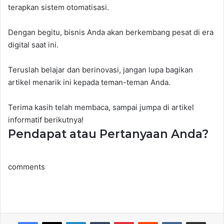
terapkan sistem otomatisasi.
Dengan begitu, bisnis Anda akan berkembang pesat di era
digital saat ini.
Teruslah belajar dan berinovasi, jangan lupa bagikan
artikel menarik ini kepada teman-teman Anda.
Terima kasih telah membaca, sampai jumpa di artikel
informatif berikutnya!
Pendapat atau Pertanyaan Anda?
comments
LinkedIn
Tumblr
Pinterest
Reddit
VKontakte
Share via Email