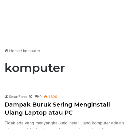
Home
/
komputer
komputer
SmartZone
0
1,600
Dampak Buruk Sering Menginstall
Ulang Laptop atau PC
Tidak ada yang menyangkal kalo install ulang komputer adalah