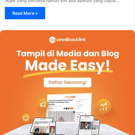
objek yang berbeda namun kini ada aplikasi yang dapat…
Read More »