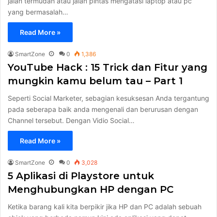
jalan termudah atau jalan pintas mengatasi laptop atau pc
yang bermasalah…
Read More »
SmartZone
0
1,386
YouTube Hack : 15 Trick dan Fitur yang
mungkin kamu belum tau – Part 1
Seperti Social Marketer, sebagian kesuksesan Anda tergantung
pada seberapa baik anda mengenali dan berurusan dengan
Channel tersebut. Dengan Vidio Social…
Read More »
SmartZone
0
3,028
5 Aplikasi di Playstore untuk
Menghubungkan HP dengan PC
Ketika barang kali kita berpikir jika HP dan PC adalah sebuah