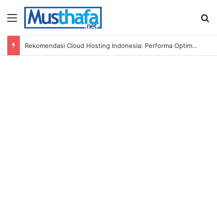
Menu
S
Rekomendasi Cloud Hosting Indonesia: Performa Optimal untuk Bisnis Anda