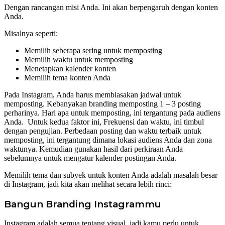
Dengan rancangan misi Anda. Ini akan berpengaruh dengan konten
Anda.
Misalnya seperti:
Memilih seberapa sering untuk memposting
Memilih waktu untuk memposting
Menetapkan kalender konten
Memilih tema konten Anda
Pada Instagram, Anda harus membiasakan jadwal untuk
memposting. Kebanyakan branding memposting 1 – 3 posting
perharinya. Hari apa untuk memposting, ini tergantung pada audiens
Anda. Untuk kedua faktor ini, Frekuensi dan waktu, ini timbul
dengan pengujian. Perbedaan posting dan waktu terbaik untuk
memposting, ini tergantung dimana lokasi audiens Anda dan zona
waktunya. Kemudian gunakan hasil dari perkiraan Anda
sebelumnya untuk mengatur kalender postingan Anda.
Memilih tema dan subyek untuk konten Anda adalah masalah besar
di Instagram, jadi kita akan melihat secara lebih rinci:
Bangun Branding Instagrammu
Instagram adalah semua tentang visual, jadi kamu perlu untuk