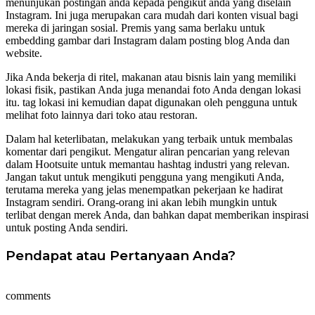
menunjukan postingan anda kepada pengikut anda yang diselain
Instagram. Ini juga merupakan cara mudah dari konten visual bagi
mereka di jaringan sosial. Premis yang sama berlaku untuk
embedding gambar dari Instagram dalam posting blog Anda dan
website.
Jika Anda bekerja di ritel, makanan atau bisnis lain yang memiliki
lokasi fisik, pastikan Anda juga menandai foto Anda dengan lokasi
itu. tag lokasi ini kemudian dapat digunakan oleh pengguna untuk
melihat foto lainnya dari toko atau restoran.
Dalam hal keterlibatan, melakukan yang terbaik untuk membalas
komentar dari pengikut. Mengatur aliran pencarian yang relevan
dalam Hootsuite untuk memantau hashtag industri yang relevan.
Jangan takut untuk mengikuti pengguna yang mengikuti Anda,
terutama mereka yang jelas menempatkan pekerjaan ke hadirat
Instagram sendiri. Orang-orang ini akan lebih mungkin untuk
terlibat dengan merek Anda, dan bahkan dapat memberikan inspirasi
untuk posting Anda sendiri.
Pendapat atau Pertanyaan Anda?
comments