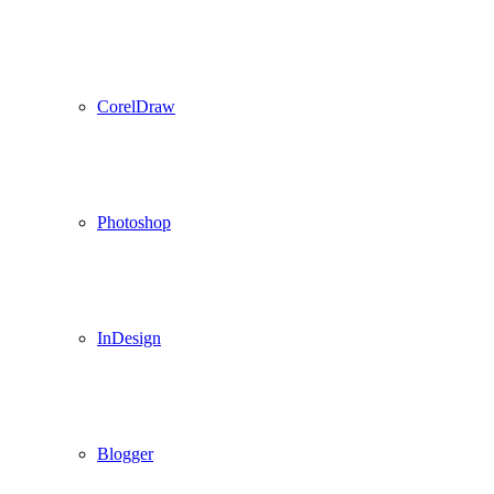
CorelDraw
Photoshop
InDesign
Blogger