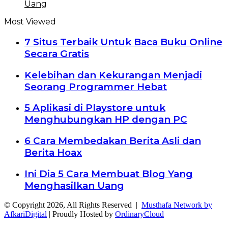
Uang
Most Viewed
7 Situs Terbaik Untuk Baca Buku Online
Secara Gratis
Kelebihan dan Kekurangan Menjadi
Seorang Programmer Hebat
5 Aplikasi di Playstore untuk
Menghubungkan HP dengan PC
6 Cara Membedakan Berita Asli dan
Berita Hoax
Ini Dia 5 Cara Membuat Blog Yang
Menghasilkan Uang
© Copyright 2026, All Rights Reserved |
Musthafa Network by
AfkariDigital
| Proudly Hosted by
OrdinaryCloud