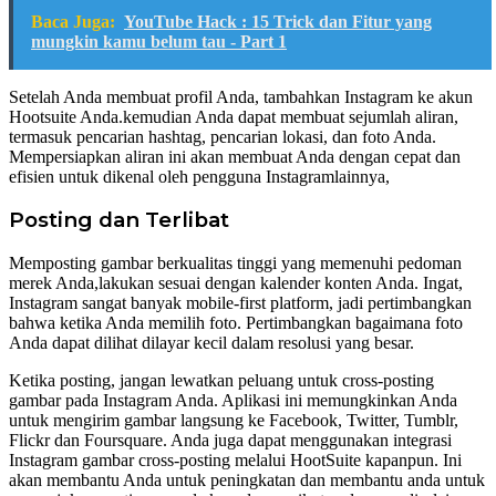
Baca Juga:
YouTube Hack : 15 Trick dan Fitur yang
mungkin kamu belum tau - Part 1
Setelah Anda membuat profil Anda, tambahkan Instagram ke akun
Hootsuite Anda.kemudian Anda dapat membuat sejumlah aliran,
termasuk pencarian hashtag, pencarian lokasi, dan foto Anda.
Mempersiapkan aliran ini akan membuat Anda dengan cepat dan
efisien untuk dikenal oleh pengguna Instagramlainnya,
Posting dan Terlibat
Memposting gambar berkualitas tinggi yang memenuhi pedoman
merek Anda,lakukan sesuai dengan kalender konten Anda. Ingat,
Instagram sangat banyak mobile-first platform, jadi pertimbangkan
bahwa ketika Anda memilih foto. Pertimbangkan bagaimana foto
Anda dapat dilihat dilayar kecil dalam resolusi yang besar.
Ketika posting, jangan lewatkan peluang untuk cross-posting
gambar pada Instagram Anda. Aplikasi ini memungkinkan Anda
untuk mengirim gambar langsung ke Facebook, Twitter, Tumblr,
Flickr dan Foursquare. Anda juga dapat menggunakan integrasi
Instagram gambar cross-posting melalui HootSuite kapanpun. Ini
akan membantu Anda untuk peningkatan dan membantu anda untuk