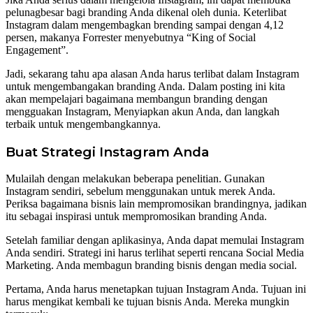
pelunagbesar bagi branding Anda dikenal oleh dunia. Keterlibat
Instagram dalam mengembagkan brending sampai dengan 4,12
persen, makanya Forrester menyebutnya “King of Social
Engagement”.
Jadi, sekarang tahu apa alasan Anda harus terlibat dalam Instagram
untuk mengembangakan branding Anda. Dalam posting ini kita
akan mempelajari bagaimana membangun branding dengan
mengguakan Instagram, Menyiapkan akun Anda, dan langkah
terbaik untuk mengembangkannya.
Buat Strategi Instagram Anda
Mulailah dengan melakukan beberapa penelitian. Gunakan
Instagram sendiri, sebelum menggunakan untuk merek Anda.
Periksa bagaimana bisnis lain mempromosikan brandingnya, jadikan
itu sebagai inspirasi untuk mempromosikan branding Anda.
Setelah familiar dengan aplikasinya, Anda dapat memulai Instagram
Anda sendiri. Strategi ini harus terlihat seperti rencana Social Media
Marketing. Anda membagun branding bisnis dengan media social.
Pertama, Anda harus menetapkan tujuan Instagram Anda. Tujuan ini
harus mengikat kembali ke tujuan bisnis Anda. Mereka mungkin