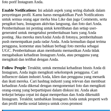
foto porif Instagram Anda.
Enable Notifications
: Ini adalah aspek yang sering diabaik dalam
penyetingan profil. Kamu harus mengaktifkan
Push
Notifications
untuk semua orang agar merka bisa Like dan juga Comments, serta
pengikut baru, Instagram aktivitas langsung, dan foto dari Anda.
Pemberitahuan ini penting untuk keterlibatan dan setiap user-
generated untuk mengetahui pemberitahuan baru yang Anda
posting. Jika mereka menAndai Anda di fotonya, pemberitahuan
push menempatkan pada radar Anda. Anda kemudian dapat terima
pengguna, komentar atau bahkan berbagi foto mereka sebagai
UGC. Pemberitahuan akan membantu memastikan Anda tidak
mengabaikan kehadiran Instagram Anda, atau pengguna yang
mengikuti dan terlibat dengan Anda.
Follow People
: Terakhir, untuk memulai kehadiran bisnis Anda di
Instagram, Anda ingin mengikuti sekelompok pengguna. Cari
influencer dalam industri Anda, klien dan pengguna yang menarik
dan ikuti mereka. Cari hashtag industri yang relevan dan membuat
kehadiran Anda dikenal dengan mengomentari foto dan mengikuti
orang-orang yang berpartisipasi dalam diskusi ini. Anda akan
terkejut betapa cepat ini dapat memperluas dan Anda dikenaldi
Instagram. Terakhir, tambahkan Instagram Anda untuk properti web
dan profil media sosial lainnya untuk cross-promosi