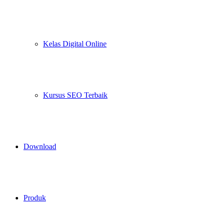
Kelas Digital Online
Kursus SEO Terbaik
Download
Produk