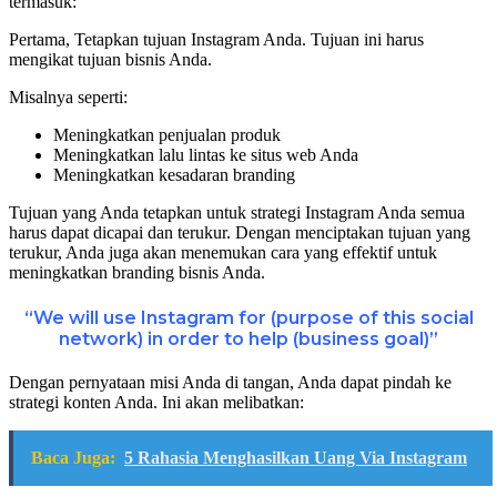
termasuk:
Pertama, Tetapkan tujuan Instagram Anda. Tujuan ini harus
mengikat tujuan bisnis Anda.
Misalnya seperti:
Meningkatkan penjualan produk
Meningkatkan lalu lintas ke situs web Anda
Meningkatkan kesadaran branding
Tujuan yang Anda tetapkan untuk strategi Instagram Anda semua
harus dapat dicapai dan terukur. Dengan menciptakan tujuan yang
terukur, Anda juga akan menemukan cara yang effektif untuk
meningkatkan branding bisnis Anda.
“We will use Instagram for (purpose of this social
network) in order to help (business goal)”
Dengan pernyataan misi Anda di tangan, Anda dapat pindah ke
strategi konten Anda. Ini akan melibatkan:
Baca Juga:
5 Rahasia Menghasilkan Uang Via Instagram