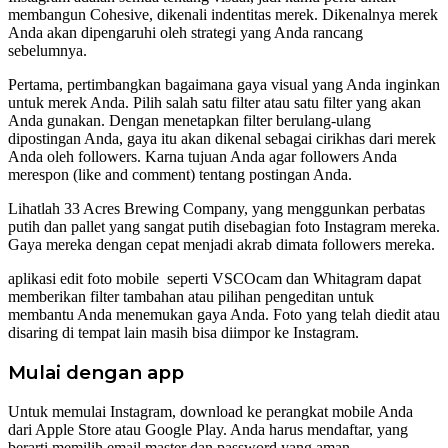
membangun Cohesive, dikenali indentitas merek. Dikenalnya merek
Anda akan dipengaruhi oleh strategi yang Anda rancang
sebelumnya.
Pertama, pertimbangkan bagaimana gaya visual yang Anda inginkan
untuk merek Anda. Pilih salah satu filter atau satu filter yang akan
Anda gunakan. Dengan menetapkan filter berulang-ulang
dipostingan Anda, gaya itu akan dikenal sebagai cirikhas dari merek
Anda oleh followers. Karna tujuan Anda agar followers Anda
merespon (like and comment) tentang postingan Anda.
Lihatlah 33 Acres Brewing Company, yang menggunkan perbatas
putih dan pallet yang sangat putih disebagian foto Instagram mereka.
Gaya mereka dengan cepat menjadi akrab dimata followers mereka.
aplikasi edit foto mobile seperti VSCOcam dan Whitagram dapat
memberikan filter tambahan atau pilihan pengeditan untuk
membantu Anda menemukan gaya Anda. Foto yang telah diedit atau
disaring di tempat lain masih bisa diimpor ke Instagram.
Mulai dengan app
Untuk memulai Instagram, download ke perangkat mobile Anda
dari Apple Store atau Google Play. Anda harus mendaftar, yang
berarti memilih email master dan password yang aman.