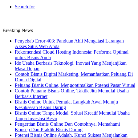
Search for
Breaking News
Penyebab Error 403: Panduan Ahli Mengatasi Larangan
Akses Situs Web Anda
Rekomendasi Cloud Hosting Indonesia: Performa Optimal
untuk Bisnis Anda
Ide Usaha Berbasis Teknologi, Inovasi Yang Menjanjikan
Masa Depan
Contoh Bisnis Digital Marketing, Memanfaatkan Peluang Di
Dunia Digital
Peluang Bisnis Online, Mengoptimalkan Potensi Pasar Virtual
Contoh Peluang Bisnis Online, Taktik Jitu Memulai Usaha
Berbasis Internet
Bisnis Online Untuk Pemula, Langkah Awal Menuju
Kesuksesan Bisnis Daring
Bisnis Online Tanpa Modal, Solusi Kreatif Memulai Usaha
Tanpa Investasi Besar
Pengertian Bisnis Online Dan Contohnya, Memahami
Konsep Dan Praktik Bisnis Daring
Potensi Bisnis Online Adalah, Kunci Sukses Menjalankan