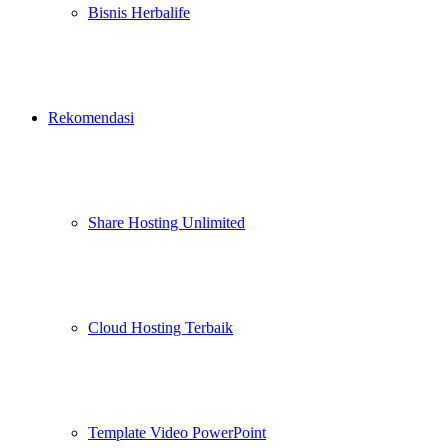
Bisnis Herbalife
Rekomendasi
Share Hosting Unlimited
Cloud Hosting Terbaik
Template Video PowerPoint