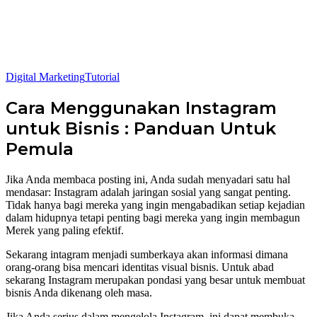
Digital Marketing
Tutorial
Cara Menggunakan Instagram
untuk Bisnis : Panduan Untuk
Pemula
Jika Anda membaca posting ini, Anda sudah menyadari satu hal
mendasar: Instagram adalah jaringan sosial yang sangat penting.
Tidak hanya bagi mereka yang ingin mengabadikan setiap kejadian
dalam hidupnya tetapi penting bagi mereka yang ingin membagun
Merek yang paling efektif.
Sekarang intagram menjadi sumberkaya akan informasi dimana
orang-orang bisa mencari identitas visual bisnis. Untuk abad
sekarang Instagram merupakan pondasi yang besar untuk membuat
bisnis Anda dikenang oleh masa.
Jika Anda serius dalam mengelola Instagram, ini dapat membuka