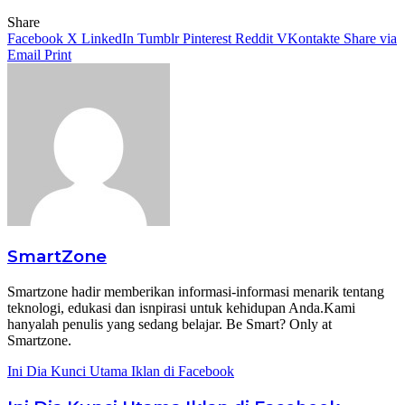
Share
Facebook
X
LinkedIn
Tumblr
Pinterest
Reddit
VKontakte
Share via
Email
Print
SmartZone
Smartzone hadir memberikan informasi-informasi menarik tentang
teknologi, edukasi dan isnpirasi untuk kehidupan Anda.Kami
hanyalah penulis yang sedang belajar. Be Smart? Only at
Smartzone.
Ini Dia Kunci Utama Iklan di Facebook