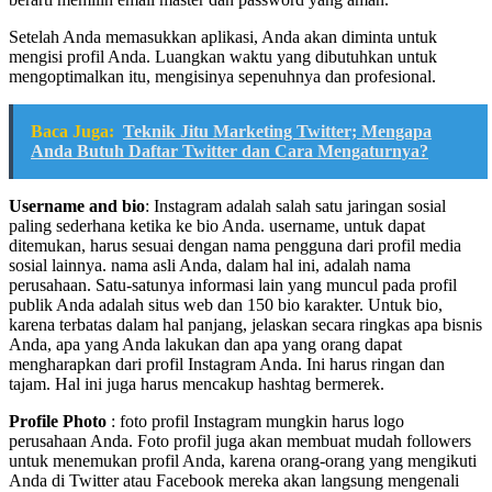
Setelah Anda memasukkan aplikasi, Anda akan diminta untuk
mengisi profil Anda. Luangkan waktu yang dibutuhkan untuk
mengoptimalkan itu, mengisinya sepenuhnya dan profesional.
Baca Juga:
Teknik Jitu Marketing Twitter; Mengapa
Anda Butuh Daftar Twitter dan Cara Mengaturnya?
Username and bio
: Instagram adalah salah satu jaringan sosial
paling sederhana ketika ke bio Anda. username, untuk dapat
ditemukan, harus sesuai dengan nama pengguna dari profil media
sosial lainnya. nama asli Anda, dalam hal ini, adalah nama
perusahaan. Satu-satunya informasi lain yang muncul pada profil
publik Anda adalah situs web dan 150 bio karakter. Untuk bio,
karena terbatas dalam hal panjang, jelaskan secara ringkas apa bisnis
Anda, apa yang Anda lakukan dan apa yang orang dapat
mengharapkan dari profil Instagram Anda. Ini harus ringan dan
tajam. Hal ini juga harus mencakup hashtag bermerek.
Profile Photo
: foto profil Instagram mungkin harus logo
perusahaan Anda. Foto profil juga akan membuat mudah followers
untuk menemukan profil Anda, karena orang-orang yang mengikuti
Anda di Twitter atau Facebook mereka akan langsung mengenali